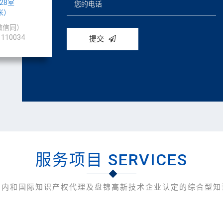
28室
米）
，微信同）
110034
提交
服务项目
SERVICES
国内和国际知识产权代理及盘锦高新技术企业认定的综合型知