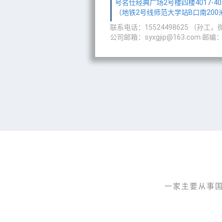
号名仕经典广场2号楼四楼4017-40
（地铁2号线师范大学站B口南200
联系电话：15524498625 （孙工
公司邮箱：syxgjip@163.com 邮编：
一家主要从事