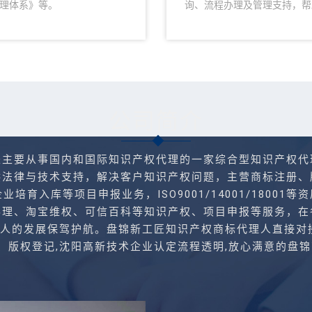
全管理体系》等。
询、流程办理及管理支持，帮
公司简介
要从事国内和国际知识产权代理的一家综合型知识产权代
供法律与技术支持，解决客户知识产权问题，主营商标注册、
育入库等项目申报业务，ISO9001/14001/18001等
办理、淘宝维权、可信百科等知识产权、项目申报等服务，在
的发展保驾护航。盘锦新工匠知识产权商标代理人直接对接:155
、版权登记,沈阳高新技术企业认定流程透明,放心满意的盘锦