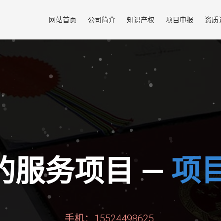
网站首页
公司简介
知识产权
项目申报
资质
资
的服务项目 —
手机：15524498625