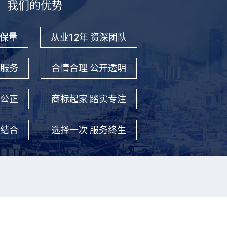
我们的优势
质保量
从业12年 资深团队
站服务
合情合理 公开透明
平公正
商标起家 踏实专注
老结合
选择一次 服务终生