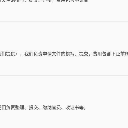
请文件的撰写、提交、答辩，费用包含申请费
我们提供），我们负责申请文件的撰写、提交，费用包含下证前
我们负责整理、提交、缴纳官费、收证书等。