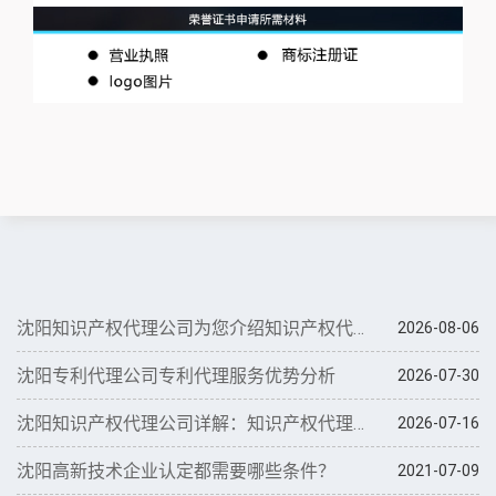
沈阳知识产权代理公司为您介绍知识产权代理服务流程
2026-08-06
沈阳专利代理公司专利代理服务优势分析
2026-07-30
沈阳知识产权代理公司详解：知识产权代理服务种类全面解析
2026-07-16
沈阳高新技术企业认定都需要哪些条件？
2021-07-09