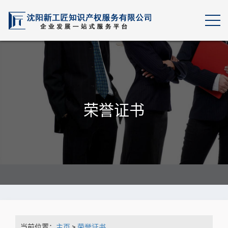
荣誉证书
当前位置：
主页
>
荣誉证书