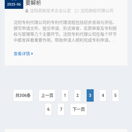
要解析
2025-06
沈阳高新技术企业认定
沈阳商标代理公司
沈阳专利代理公司的专利代理流程包括初步咨询与评估、
撰写申请文件、提交申请、形式审查、实质审查及专利授
权与管理等几个主要环节。沈阳专利代理公司在每个环节
中都发挥着重要作用，帮助申请人顺利完成专利申请。...
查看详情
共306条
上一页
1
2
3
4
5
6
7
下一页