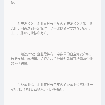
位。
2. 研发投入：企业在过去三年内的研发投入占销售收
入的比例需达到一定标准。这一比例通常要求在6%及以
上，具体以行业标准为准。
3. 知识产权：企业需拥有一定数量的自主知识产权，
包括专利、商标等。知识产权的数量和质量直接影响企业
的评估结果。
4. 经营业绩：企业在过去三年内的经营业绩需达到一
定标准，包括营业收入、利润等指标。